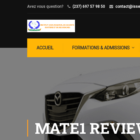
Avez vous question?
(237) 697 57 98 50
contact@isse
ACCUEIL
FORMATIONS & ADMISSIONS
MATE1 REVI