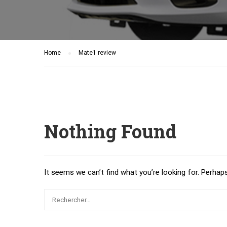
Home
Mate1 review
Nothing Found
It seems we can’t find what you’re looking for. Perhap